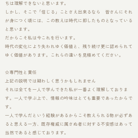
ちは理解できないと思います。
しかし、そこで「信じる」ことさえ出来るなら 皆さんにそれ
が身につく頃には、この教えは時代に即したものとなっている
と思います。
だからこそ私は今これを行います。
時代の変化により失われゆく価値と、残り続け更に認められて
ゆく価値があります。これらの違いを見極めてください。
☆専門性と責任
上記の説明では疑わしく思うかもしれません
それは全てを一人で学んできた私が一番よく理解しておりま
す。一人で学ぶ上で、情報の吟味はとても重要であったからで
す。
一人で学んだという経験があるからこそ教えられる物が必ずあ
ると思える一方、既存権威に属さぬ者に対する不安感はあって
当然であると感じております。