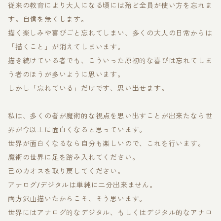
従来の教育により大人になる頃には殆ど全員が使い方を忘れま
す。自信を無くします。
描く楽しみや喜びごと忘れてしまい、多くの大人の日常からは
「描くこと」が消えてしまいます。
描き続けている者でも、こういった原初的な喜びは忘れてしま
う者のほうが多いように思います。
しかし「忘れている」だけです、思い出せます。
私は、多くの者が魔術的な視点を思い出すことが出来たなら世
界が今以上に面白くなると思っています。
世界が面白くなるなら自分も楽しいので、これを行います。
魔術の世界に足を踏み入れてください。
己のカオスを取り戻してください。
アナログ/デジタルは単純に二分出来ません。
両方沢山描いたからこそ、そう思います。
世界にはアナログ的なデジタル、もしくはデジタル的なアナロ