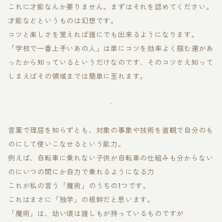
これに才能なんか要りません。まずはそれを認めてください。
才能などというものは幻想です。
コツと楽しさを覚えれば誰にでも出来るようになります。
「学校で一番上手いあの人」は単にコツを効率よく掴む運があ
ったから知っているというだけなのです、そのコツさえ知って
しまえばその領域までは簡単に至れます。
言葉で理屈を知らずとも、対象の事象や技術を直観で自分のも
のにして使いこなせるという能力。
例えば、自転車に乗れない子供が自転車の仕組みも分からない
のにいつの間にか自力で乗れるようになる力
これが私の言う「魔術」のうちの1つです。
これはまさに「独学」の根幹だと思います。
「魔術」は、幼い頃は誰しもが持っているものですが