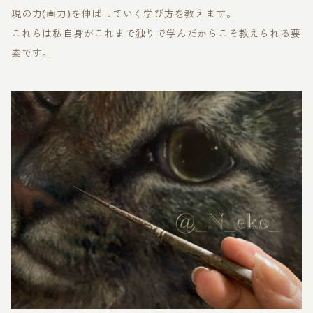
現の力(画力)を伸ばしていく学び方を教えます。
これらは私自身がこれまで独りで学んだからこそ教えられる要
素です。