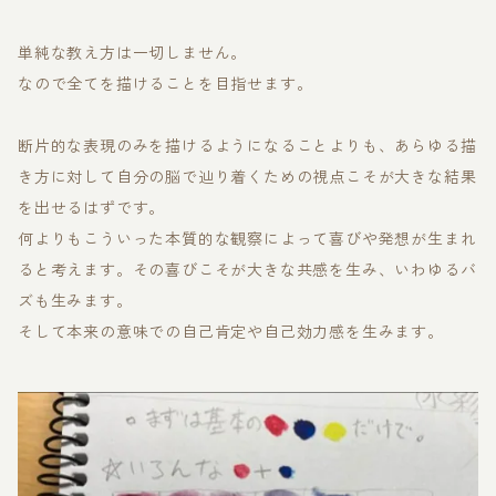
単純な教え方は一切しません。
なので全てを描けることを目指せます。
断片的な表現のみを描けるようになることよりも、あらゆる描
き方に対して自分の脳で辿り着くための視点こそが大きな結果
を出せるはずです。
何よりもこういった本質的な観察によって喜びや発想が生まれ
ると考えます。その喜びこそが大きな共感を生み、いわゆるバ
ズも生みます。
そして本来の意味での自己肯定や自己効力感を生みます。