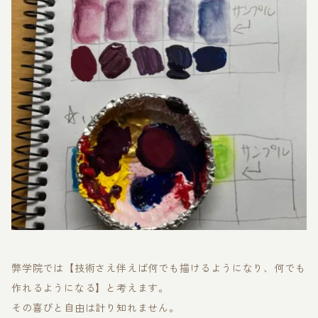
弊学院では【技術さえ伴えば何でも描けるようになり、何でも
作れるようになる】と考えます。
その喜びと自由は計り知れません。